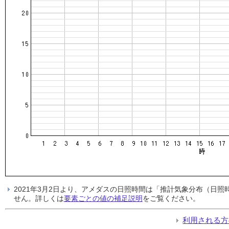
2021年3月2日より、アメダスの日照時間は「推計気象分布（日
せん。詳しくは
要素ごとの値の補足説明
をご覧ください。
利用される方