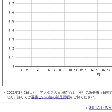
2021年3月2日より、アメダスの日照時間は「推計気象分布（日
せん。詳しくは
要素ごとの値の補足説明
をご覧ください。
利用される方