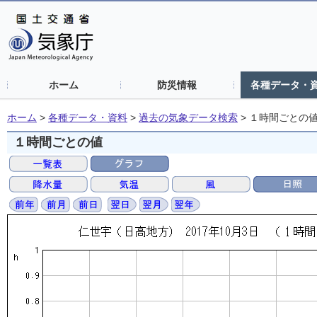
ホーム
防災情報
各種データ・
ホーム
>
各種データ・資料
>
過去の気象データ検索
>
１時間ごとの
１時間ごとの値