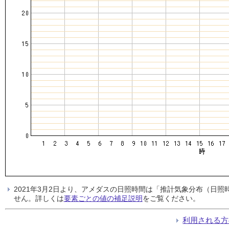
2021年3月2日より、アメダスの日照時間は「推計気象分布（日
せん。詳しくは
要素ごとの値の補足説明
をご覧ください。
利用される方