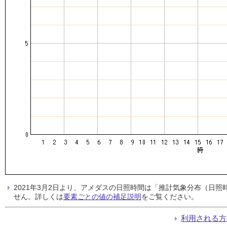
2021年3月2日より、アメダスの日照時間は「推計気象分布（日
せん。詳しくは
要素ごとの値の補足説明
をご覧ください。
利用される方