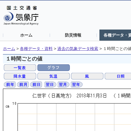
ホーム
防災情報
各種データ・
ホーム
>
各種データ・資料
>
過去の気象データ検索
>
１時間ごとの
１時間ごとの値