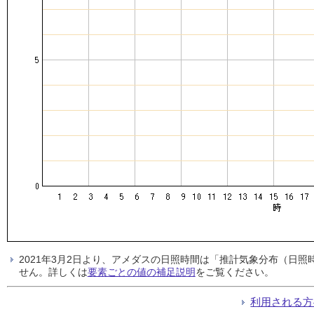
2021年3月2日より、アメダスの日照時間は「推計気象分布（日
せん。詳しくは
要素ごとの値の補足説明
をご覧ください。
利用される方