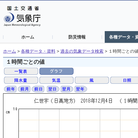
ホーム
防災情報
各種データ・
ホーム
>
各種データ・資料
>
過去の気象データ検索
>
１時間ごとの
１時間ごとの値