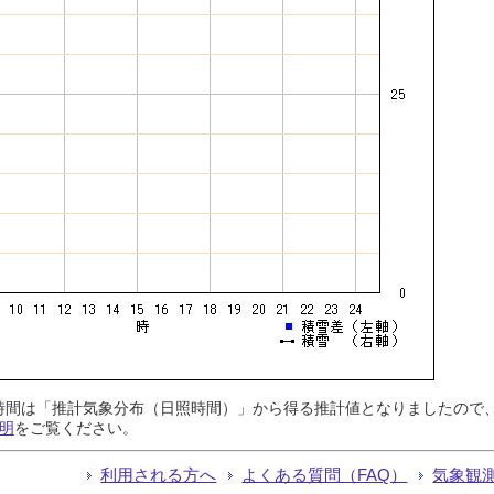
日照時間は「推計気象分布（日照時間）」から得る推計値となりましたの
明
をご覧ください。
利用される方へ
よくある質問（FAQ）
気象観