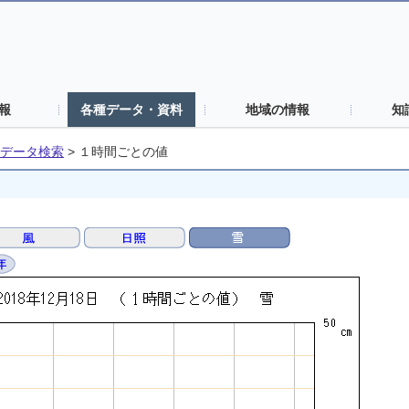
報
各種データ・資料
地域の情報
知
データ検索
>
１時間ごとの値