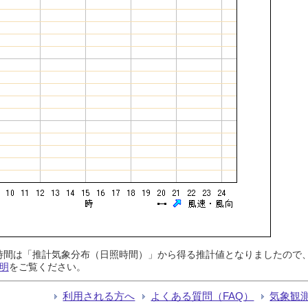
日照時間は「推計気象分布（日照時間）」から得る推計値となりましたの
明
をご覧ください。
利用される方へ
よくある質問（FAQ）
気象観