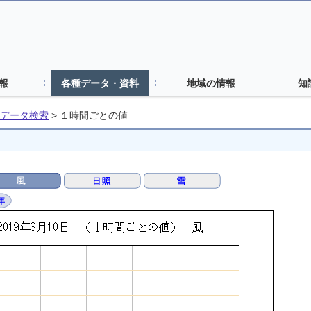
報
各種データ・資料
地域の情報
知
データ検索
>
１時間ごとの値