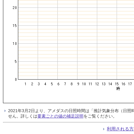
2021年3月2日より、アメダスの日照時間は「推計気象分布（日
せん。詳しくは
要素ごとの値の補足説明
をご覧ください。
利用される方