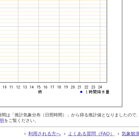
日照時間は「推計気象分布（日照時間）」から得る推計値となりましたの
明
をご覧ください。
利用される方へ
よくある質問（FAQ）
気象観