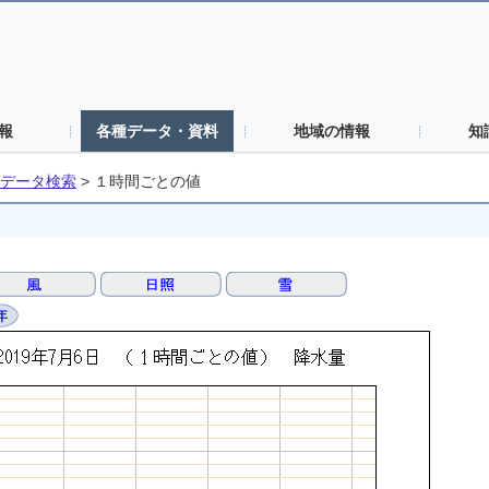
報
各種データ・資料
地域の情報
知
データ検索
>
１時間ごとの値