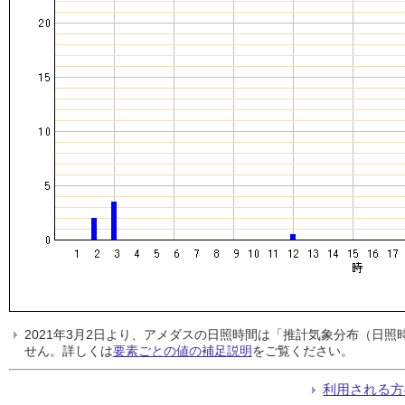
2021年3月2日より、アメダスの日照時間は「推計気象分布（日
せん。詳しくは
要素ごとの値の補足説明
をご覧ください。
利用される方