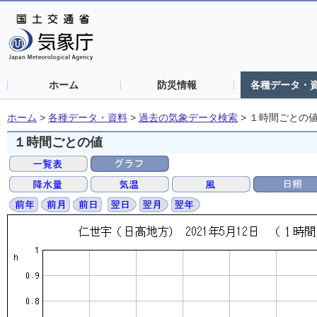
ホーム
防災情報
各種データ・
ホーム
>
各種データ・資料
>
過去の気象データ検索
>
１時間ごとの
１時間ごとの値