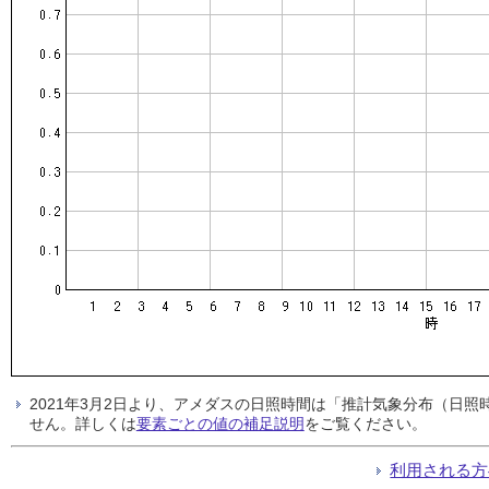
2021年3月2日より、アメダスの日照時間は「推計気象分布（日
せん。詳しくは
要素ごとの値の補足説明
をご覧ください。
利用される方