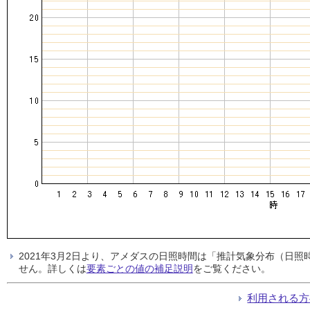
2021年3月2日より、アメダスの日照時間は「推計気象分布（日
せん。詳しくは
要素ごとの値の補足説明
をご覧ください。
利用される方