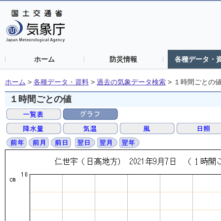
ホーム
防災情報
各種データ・
ホーム
>
各種データ・資料
>
過去の気象データ検索
>
１時間ごとの
１時間ごとの値