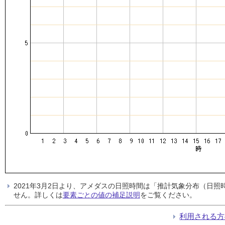
2021年3月2日より、アメダスの日照時間は「推計気象分布（日
せん。詳しくは
要素ごとの値の補足説明
をご覧ください。
利用される方