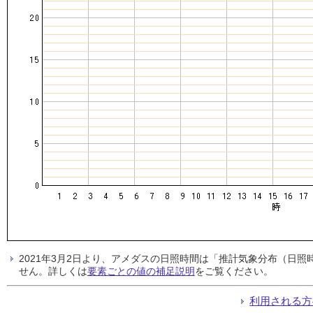
2021年3月2日より、アメダスの日照時間は「推計気象分布（日
せん。詳しくは
要素ごとの値の補足説明
をご覧ください。
利用される方