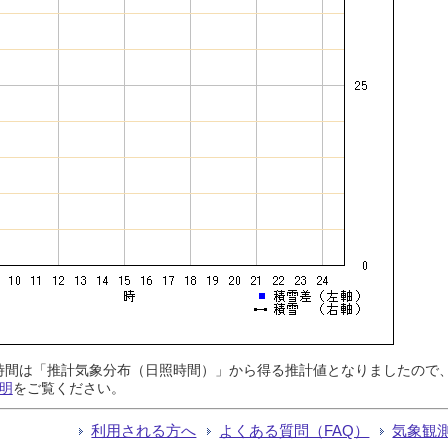
日照時間は「推計気象分布（日照時間）」から得る推計値となりましたの
明
をご覧ください。
利用される方へ
よくある質問（FAQ）
気象観