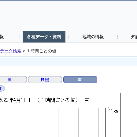
報
各種データ・資料
地域の情報
知
データ検索
>
１時間ごとの値