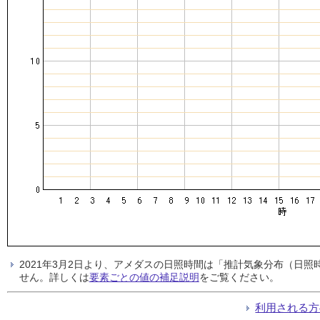
2021年3月2日より、アメダスの日照時間は「推計気象分布（日
せん。詳しくは
要素ごとの値の補足説明
をご覧ください。
利用される方