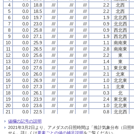
4
4
4
4
0.0
0.0
0.0
0.0
18.8
18.8
18.8
18.8
///
///
///
///
///
///
///
///
///
///
///
///
2.2
2.2
2.2
2.2
北西
北西
北西
北西
5
5
5
5
0.0
0.0
0.0
0.0
18.5
18.5
18.5
18.5
///
///
///
///
///
///
///
///
///
///
///
///
2.2
2.2
2.2
2.2
北西
北西
北西
北西
6
6
6
6
0.0
0.0
0.0
0.0
19.7
19.7
19.7
19.7
///
///
///
///
///
///
///
///
///
///
///
///
1.9
1.9
1.9
1.9
北北西
北北西
北北西
北北西
7
7
7
7
0.0
0.0
0.0
0.0
23.0
23.0
23.0
23.0
///
///
///
///
///
///
///
///
///
///
///
///
0.9
0.9
0.9
0.9
北北西
北北西
北北西
北北西
8
8
8
8
0.0
0.0
0.0
0.0
25.8
25.8
25.8
25.8
///
///
///
///
///
///
///
///
///
///
///
///
0.9
0.9
0.9
0.9
西北西
西北西
西北西
西北西
9
9
9
9
0.0
0.0
0.0
0.0
27.1
27.1
27.1
27.1
///
///
///
///
///
///
///
///
///
///
///
///
1.9
1.9
1.9
1.9
西北西
西北西
西北西
西北西
10
10
10
10
0.0
0.0
0.0
0.0
25.9
25.9
25.9
25.9
///
///
///
///
///
///
///
///
///
///
///
///
1.1
1.1
1.1
1.1
南南東
南南東
南南東
南南東
11
11
11
11
0.0
0.0
0.0
0.0
26.5
26.5
26.5
26.5
///
///
///
///
///
///
///
///
///
///
///
///
2.8
2.8
2.8
2.8
南南東
南南東
南南東
南南東
12
12
12
12
0.0
0.0
0.0
0.0
25.6
25.6
25.6
25.6
///
///
///
///
///
///
///
///
///
///
///
///
2.2
2.2
2.2
2.2
東
東
東
東
13
13
13
13
0.0
0.0
0.0
0.0
27.0
27.0
27.0
27.0
///
///
///
///
///
///
///
///
///
///
///
///
1.4
1.4
1.4
1.4
東
東
東
東
14
14
14
14
0.0
0.0
0.0
0.0
27.6
27.6
27.6
27.6
///
///
///
///
///
///
///
///
///
///
///
///
1.1
1.1
1.1
1.1
東北東
東北東
東北東
東北東
15
15
15
15
0.0
0.0
0.0
0.0
26.0
26.0
26.0
26.0
///
///
///
///
///
///
///
///
///
///
///
///
2.1
2.1
2.1
2.1
北東
北東
北東
北東
16
16
16
16
0.0
0.0
0.0
0.0
26.9
26.9
26.9
26.9
///
///
///
///
///
///
///
///
///
///
///
///
1.0
1.0
1.0
1.0
北北東
北北東
北北東
北北東
17
17
17
17
0.0
0.0
0.0
0.0
27.3
27.3
27.3
27.3
///
///
///
///
///
///
///
///
///
///
///
///
1.1
1.1
1.1
1.1
北東
北東
北東
北東
18
18
18
18
0.0
0.0
0.0
0.0
26.1
26.1
26.1
26.1
///
///
///
///
///
///
///
///
///
///
///
///
0.3
0.3
0.3
0.3
北
北
北
北
19
19
19
19
0.0
0.0
0.0
0.0
23.9
23.9
23.9
23.9
///
///
///
///
///
///
///
///
///
///
///
///
2.4
2.4
2.4
2.4
東北東
東北東
東北東
東北東
20
20
20
20
0.0
0.0
0.0
0.0
23.6
23.6
23.6
23.6
///
///
///
///
///
///
///
///
///
///
///
///
1.0
1.0
1.0
1.0
北北東
北北東
北北東
北北東
21
21
21
21
0.0
0.0
0.0
0.0
22.5
22.5
22.5
22.5
///
///
///
///
///
///
///
///
///
///
///
///
0.8
0.8
0.8
0.8
北北西
北北西
北北西
北北西
22
22
22
22
0.0
0.0
0.0
0.0
23.4
23.4
23.4
23.4
///
///
///
///
///
///
///
///
///
///
///
///
2.8
2.8
2.8
2.8
東北東
東北東
東北東
東北東
値欄の記号の説明
23
23
23
23
0.0
0.0
0.0
0.0
23.3
23.3
23.3
23.3
///
///
///
///
///
///
///
///
///
///
///
///
3.3
3.3
3.3
3.3
北東
北東
北東
北東
2021年3月2日より、アメダスの日照時間は「推計気象分布（日
24
24
24
24
0.0
0.0
0.0
0.0
23.3
23.3
23.3
23.3
///
///
///
///
///
///
///
///
///
///
///
///
2.0
2.0
2.0
2.0
東北東
東北東
東北東
東北東
せん。詳しくは
要素ごとの値の補足説明
をご覧ください。