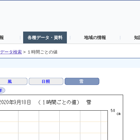
報
各種データ・資料
地域の情報
知
データ検索
>
１時間ごとの値