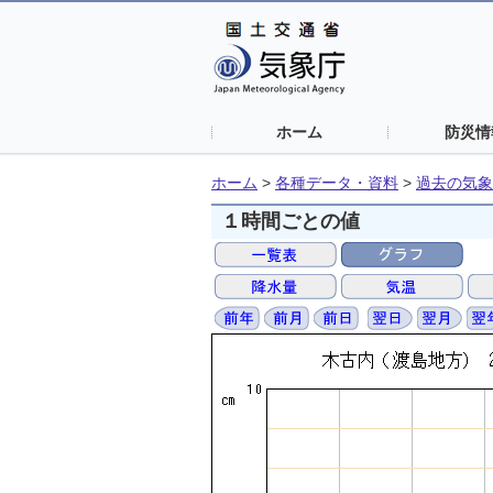
ホーム
防災情
ホーム
>
各種データ・資料
>
過去の気象
１時間ごとの値