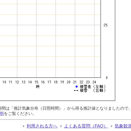
日照時間は「推計気象分布（日照時間）」から得る推計値となりましたの
明
をご覧ください。
利用される方へ
よくある質問（FAQ）
気象観