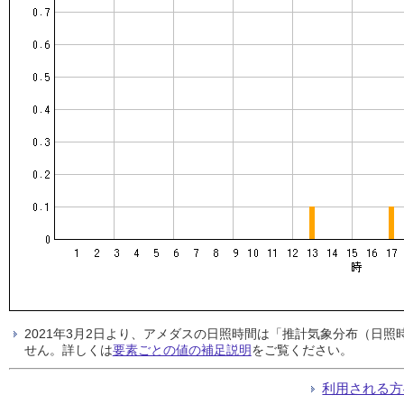
2021年3月2日より、アメダスの日照時間は「推計気象分布（日
せん。詳しくは
要素ごとの値の補足説明
をご覧ください。
利用される方