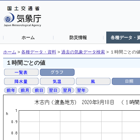
ホーム
防災情報
各種データ・
ホーム
>
各種データ・資料
>
過去の気象データ検索
>
１時間ごとの
１時間ごとの値