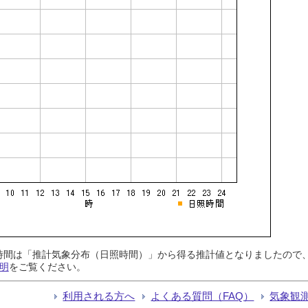
日照時間は「推計気象分布（日照時間）」から得る推計値となりましたの
明
をご覧ください。
利用される方へ
よくある質問（FAQ）
気象観