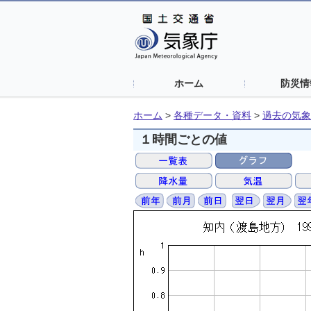
ホーム
防災情
ホーム
>
各種データ・資料
>
過去の気象
１時間ごとの値