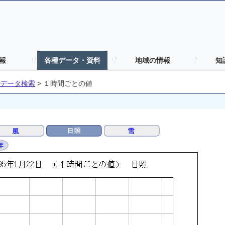
報
各種データ・資料
地域の情報
知
データ検索
>
１時間ごとの値