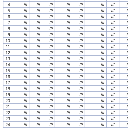
4
///
///
///
///
///
///
///
/
5
///
///
///
///
///
///
///
/
6
///
///
///
///
///
///
///
/
7
///
///
///
///
///
///
///
/
8
///
///
///
///
///
///
///
/
9
///
///
///
///
///
///
///
/
10
///
///
///
///
///
///
///
/
11
///
///
///
///
///
///
///
/
12
///
///
///
///
///
///
///
/
13
///
///
///
///
///
///
///
/
14
///
///
///
///
///
///
///
/
15
///
///
///
///
///
///
///
/
16
///
///
///
///
///
///
///
/
17
///
///
///
///
///
///
///
/
18
///
///
///
///
///
///
///
/
19
///
///
///
///
///
///
///
/
20
///
///
///
///
///
///
///
/
21
///
///
///
///
///
///
///
/
22
///
///
///
///
///
///
///
/
23
///
///
///
///
///
///
///
/
24
///
///
///
///
///
///
///
/