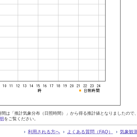
日照時間は「推計気象分布（日照時間）」から得る推計値となりましたの
明
をご覧ください。
利用される方へ
よくある質問（FAQ）
気象観