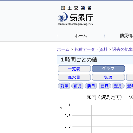
ホーム
防災情
ホーム
>
各種データ・資料
>
過去の気象
１時間ごとの値