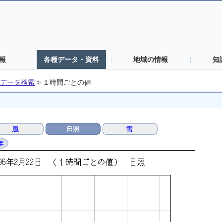
報
各種データ・資料
地域の情報
知
データ検索
>
１時間ごとの値