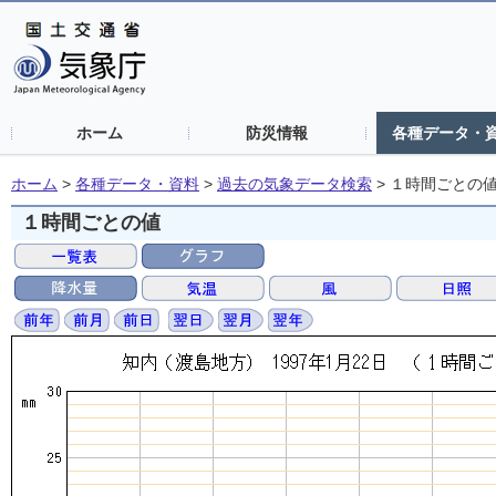
ホーム
防災情報
各種データ・
ホーム
>
各種データ・資料
>
過去の気象データ検索
>
１時間ごとの
１時間ごとの値