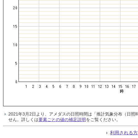
2021年3月2日より、アメダスの日照時間は「推計気象分布（日
せん。詳しくは
要素ごとの値の補足説明
をご覧ください。
利用される方