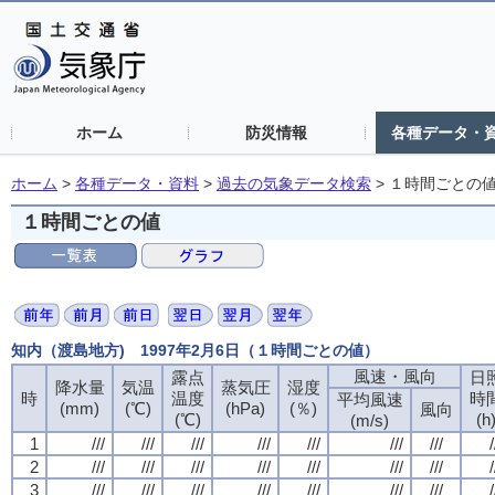
ホーム
防災情報
各種データ・
ホーム
>
各種データ・資料
>
過去の気象データ検索
>
１時間ごとの
１時間ごとの値
知内（渡島地方) 1997年2月6日（１時間ごとの値）
風速・風向
風速・風向
風速・風向
風速・風向
露点
露点
露点
露点
日
日
日
日
降水量
降水量
降水量
降水量
気温
気温
気温
気温
蒸気圧
蒸気圧
蒸気圧
蒸気圧
湿度
湿度
湿度
湿度
時
時
時
時
温度
温度
温度
温度
時
時
時
時
平均風速
平均風速
平均風速
平均風速
(mm)
(mm)
(mm)
(mm)
(℃)
(℃)
(℃)
(℃)
(hPa)
(hPa)
(hPa)
(hPa)
(％)
(％)
(％)
(％)
風向
風向
風向
風向
(℃)
(℃)
(℃)
(℃)
(h
(h
(h
(h
(m/s)
(m/s)
(m/s)
(m/s)
1
1
1
1
///
///
///
///
///
///
///
///
///
///
///
///
///
///
///
///
///
///
///
///
///
///
///
///
///
///
///
///
/
/
/
/
2
2
2
2
///
///
///
///
///
///
///
///
///
///
///
///
///
///
///
///
///
///
///
///
///
///
///
///
///
///
///
///
/
/
/
/
3
3
3
3
///
///
///
///
///
///
///
///
///
///
///
///
///
///
///
///
///
///
///
///
///
///
///
///
///
///
///
///
/
/
/
/