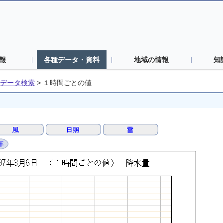
報
各種データ・資料
地域の情報
知
データ検索
>
１時間ごとの値