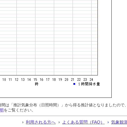
日照時間は「推計気象分布（日照時間）」から得る推計値となりましたの
明
をご覧ください。
利用される方へ
よくある質問（FAQ）
気象観