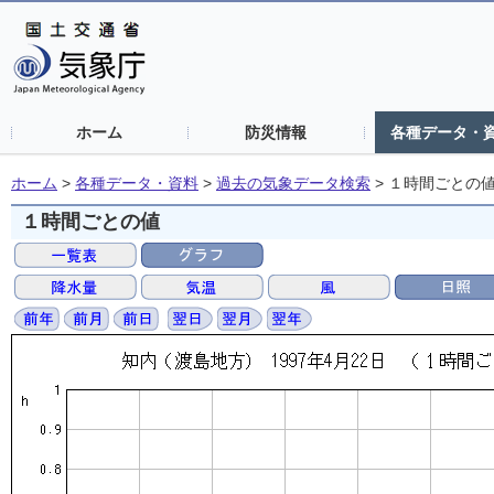
ホーム
防災情報
各種データ・
ホーム
>
各種データ・資料
>
過去の気象データ検索
>
１時間ごとの
１時間ごとの値