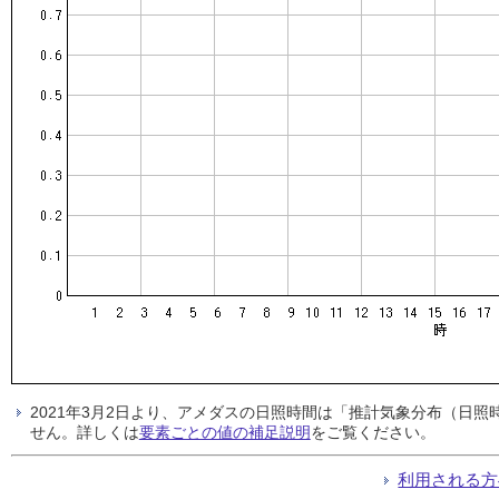
2021年3月2日より、アメダスの日照時間は「推計気象分布（日
せん。詳しくは
要素ごとの値の補足説明
をご覧ください。
利用される方