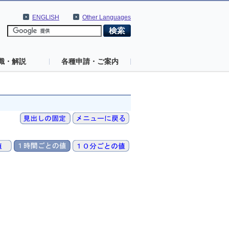
ENGLISH
Other Languages
識・解説
各種申請・ご案内