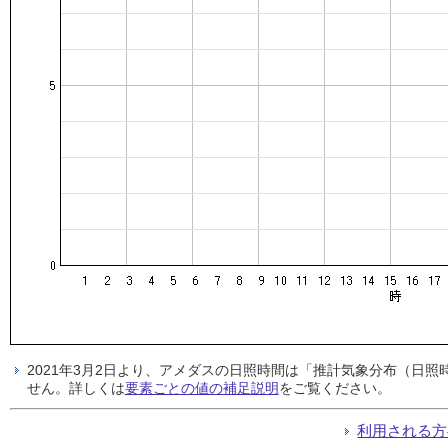
2021年3月2日より、アメダスの日照時間は「推計気象分布（日
せん。詳しくは
要素ごとの値の補足説明
をご覧ください。
利用される方