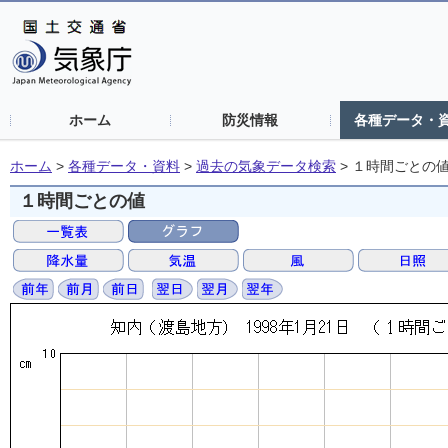
ホーム
防災情報
各種データ・
ホーム
>
各種データ・資料
>
過去の気象データ検索
>
１時間ごとの
１時間ごとの値