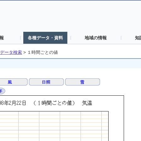
報
各種データ・資料
地域の情報
知
データ検索
>
１時間ごとの値