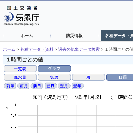
ホーム
防災情報
各種データ・
ホーム
>
各種データ・資料
>
過去の気象データ検索
>
１時間ごとの
１時間ごとの値