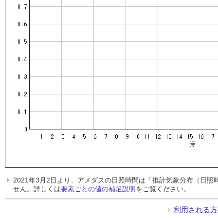
2021年3月2日より、アメダスの日照時間は「推計気象分布（日
せん。詳しくは
要素ごとの値の補足説明
をご覧ください。
利用される方