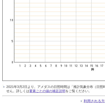
2021年3月2日より、アメダスの日照時間は「推計気象分布（日
せん。詳しくは
要素ごとの値の補足説明
をご覧ください。
利用される方