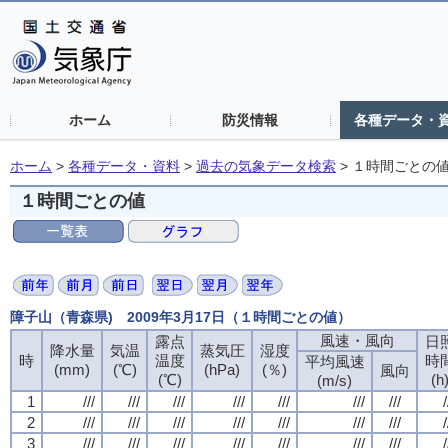
ホーム
防災情報
各種データ・
ホーム
>
各種データ・資料
>
過去の気象データ検索
>
１時間ごとの
１時間ごとの値
障子山（青森県) 2009年3月17日（１時間ごとの値）
風速・風向
風速・風向
風速・風向
風速・風向
露点
露点
露点
露点
日
日
日
日
降水量
降水量
降水量
降水量
気温
気温
気温
気温
蒸気圧
蒸気圧
蒸気圧
蒸気圧
湿度
湿度
湿度
湿度
時
時
時
時
温度
温度
温度
温度
時
時
時
時
平均風速
平均風速
平均風速
平均風速
(mm)
(mm)
(mm)
(mm)
(℃)
(℃)
(℃)
(℃)
(hPa)
(hPa)
(hPa)
(hPa)
(％)
(％)
(％)
(％)
風向
風向
風向
風向
(℃)
(℃)
(℃)
(℃)
(h
(h
(h
(h
(m/s)
(m/s)
(m/s)
(m/s)
1
1
1
1
///
///
///
///
///
///
///
///
///
///
///
///
///
///
///
///
///
///
///
///
///
///
///
///
///
///
///
///
/
/
/
/
2
2
2
2
///
///
///
///
///
///
///
///
///
///
///
///
///
///
///
///
///
///
///
///
///
///
///
///
///
///
///
///
/
/
/
/
3
3
3
3
///
///
///
///
///
///
///
///
///
///
///
///
///
///
///
///
///
///
///
///
///
///
///
///
///
///
///
///
/
/
/
/