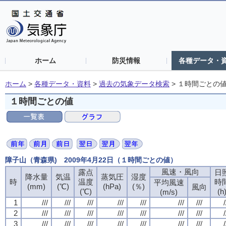
ホーム
防災情報
各種データ・
ホーム
>
各種データ・資料
>
過去の気象データ検索
>
１時間ごとの
１時間ごとの値
障子山（青森県) 2009年4月22日（１時間ごとの値）
風速・風向
風速・風向
風速・風向
風速・風向
露点
露点
露点
露点
日
日
日
日
降水量
降水量
降水量
降水量
気温
気温
気温
気温
蒸気圧
蒸気圧
蒸気圧
蒸気圧
湿度
湿度
湿度
湿度
時
時
時
時
温度
温度
温度
温度
時
時
時
時
平均風速
平均風速
平均風速
平均風速
(mm)
(mm)
(mm)
(mm)
(℃)
(℃)
(℃)
(℃)
(hPa)
(hPa)
(hPa)
(hPa)
(％)
(％)
(％)
(％)
風向
風向
風向
風向
(℃)
(℃)
(℃)
(℃)
(h
(h
(h
(h
(m/s)
(m/s)
(m/s)
(m/s)
1
1
1
1
///
///
///
///
///
///
///
///
///
///
///
///
///
///
///
///
///
///
///
///
///
///
///
///
///
///
///
///
/
/
/
/
2
2
2
2
///
///
///
///
///
///
///
///
///
///
///
///
///
///
///
///
///
///
///
///
///
///
///
///
///
///
///
///
/
/
/
/
3
3
3
3
///
///
///
///
///
///
///
///
///
///
///
///
///
///
///
///
///
///
///
///
///
///
///
///
///
///
///
///
/
/
/
/