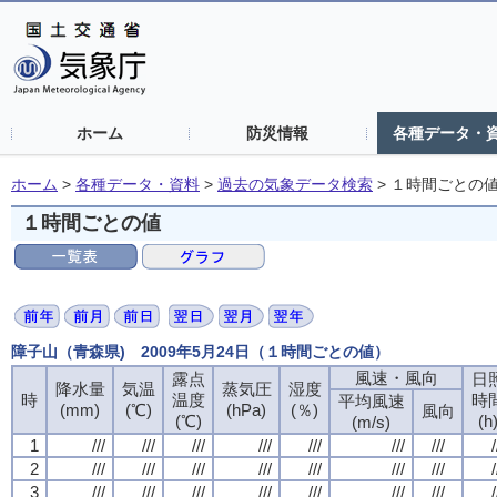
ホーム
防災情報
各種データ・
ホーム
>
各種データ・資料
>
過去の気象データ検索
>
１時間ごとの
１時間ごとの値
障子山（青森県) 2009年5月24日（１時間ごとの値）
風速・風向
風速・風向
風速・風向
風速・風向
露点
露点
露点
露点
日
日
日
日
降水量
降水量
降水量
降水量
気温
気温
気温
気温
蒸気圧
蒸気圧
蒸気圧
蒸気圧
湿度
湿度
湿度
湿度
時
時
時
時
温度
温度
温度
温度
時
時
時
時
平均風速
平均風速
平均風速
平均風速
(mm)
(mm)
(mm)
(mm)
(℃)
(℃)
(℃)
(℃)
(hPa)
(hPa)
(hPa)
(hPa)
(％)
(％)
(％)
(％)
風向
風向
風向
風向
(℃)
(℃)
(℃)
(℃)
(h
(h
(h
(h
(m/s)
(m/s)
(m/s)
(m/s)
1
1
1
1
///
///
///
///
///
///
///
///
///
///
///
///
///
///
///
///
///
///
///
///
///
///
///
///
///
///
///
///
/
/
/
/
2
2
2
2
///
///
///
///
///
///
///
///
///
///
///
///
///
///
///
///
///
///
///
///
///
///
///
///
///
///
///
///
/
/
/
/
3
3
3
3
///
///
///
///
///
///
///
///
///
///
///
///
///
///
///
///
///
///
///
///
///
///
///
///
///
///
///
///
/
/
/
/