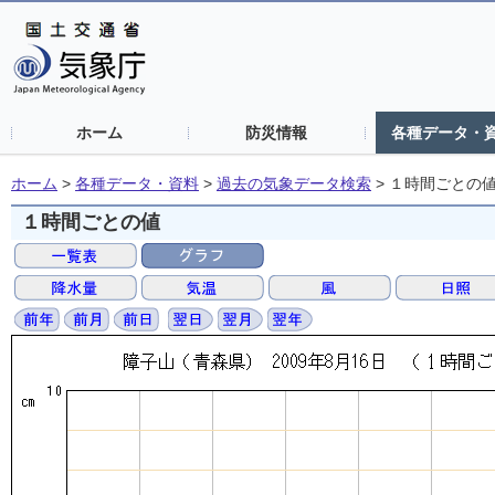
ホーム
防災情報
各種データ・
ホーム
>
各種データ・資料
>
過去の気象データ検索
>
１時間ごとの
１時間ごとの値