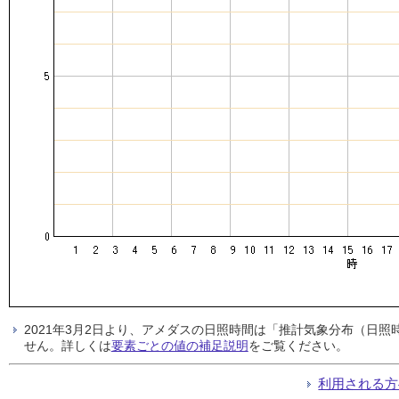
2021年3月2日より、アメダスの日照時間は「推計気象分布（日
せん。詳しくは
要素ごとの値の補足説明
をご覧ください。
利用される方