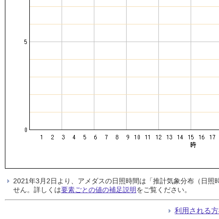
2021年3月2日より、アメダスの日照時間は「推計気象分布（日
せん。詳しくは
要素ごとの値の補足説明
をご覧ください。
利用される方