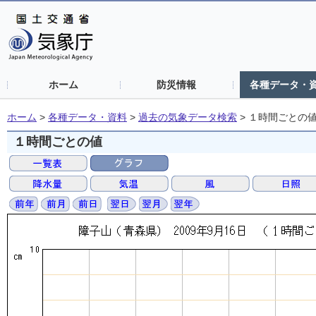
ホーム
防災情報
各種データ・
ホーム
>
各種データ・資料
>
過去の気象データ検索
>
１時間ごとの
１時間ごとの値