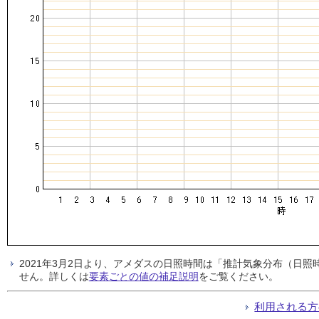
2021年3月2日より、アメダスの日照時間は「推計気象分布（日
せん。詳しくは
要素ごとの値の補足説明
をご覧ください。
利用される方