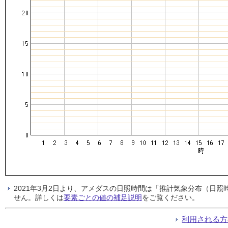
2021年3月2日より、アメダスの日照時間は「推計気象分布（日
せん。詳しくは
要素ごとの値の補足説明
をご覧ください。
利用される方