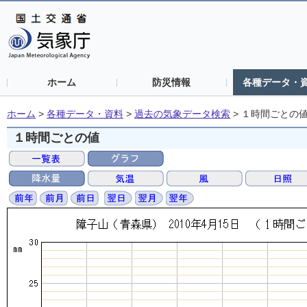
ホーム
防災情報
各種データ・
ホーム
>
各種データ・資料
>
過去の気象データ検索
>
１時間ごとの
１時間ごとの値