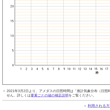
2021年3月2日より、アメダスの日照時間は「推計気象分布（日
せん。詳しくは
要素ごとの値の補足説明
をご覧ください。
利用される方