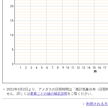
2021年3月2日より、アメダスの日照時間は「推計気象分布（日
せん。詳しくは
要素ごとの値の補足説明
をご覧ください。
利用される方