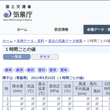
ホーム
防災情報
各種データ・
ホーム
>
各種データ・資料
>
過去の気象データ検索
>
１時間ごとの
１時間ごとの値
障子山（青森県) 2011年5月23日（１時間ごとの値）
風速・風向
風速・風向
風速・風向
風速・風向
露点
露点
露点
露点
日
日
日
日
降水量
降水量
降水量
降水量
気温
気温
気温
気温
蒸気圧
蒸気圧
蒸気圧
蒸気圧
湿度
湿度
湿度
湿度
時
時
時
時
温度
温度
温度
温度
時
時
時
時
平均風速
平均風速
平均風速
平均風速
(mm)
(mm)
(mm)
(mm)
(℃)
(℃)
(℃)
(℃)
(hPa)
(hPa)
(hPa)
(hPa)
(％)
(％)
(％)
(％)
風向
風向
風向
風向
(℃)
(℃)
(℃)
(℃)
(h
(h
(h
(h
(m/s)
(m/s)
(m/s)
(m/s)
1
1
1
1
///
///
///
///
///
///
///
///
///
///
///
///
///
///
///
///
///
///
///
///
///
///
///
///
///
///
///
///
/
/
/
/
2
2
2
2
///
///
///
///
///
///
///
///
///
///
///
///
///
///
///
///
///
///
///
///
///
///
///
///
///
///
///
///
/
/
/
/
3
3
3
3
///
///
///
///
///
///
///
///
///
///
///
///
///
///
///
///
///
///
///
///
///
///
///
///
///
///
///
///
/
/
/
/