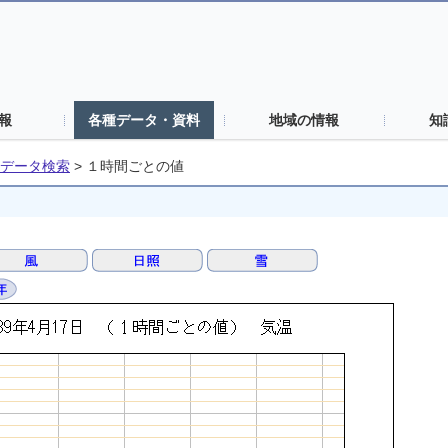
報
各種データ・資料
地域の情報
知
データ検索
>
１時間ごとの値