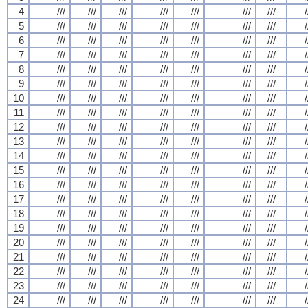
4
///
///
///
///
///
///
///
/
5
///
///
///
///
///
///
///
/
6
///
///
///
///
///
///
///
/
7
///
///
///
///
///
///
///
/
8
///
///
///
///
///
///
///
/
9
///
///
///
///
///
///
///
/
10
///
///
///
///
///
///
///
/
11
///
///
///
///
///
///
///
/
12
///
///
///
///
///
///
///
/
13
///
///
///
///
///
///
///
/
14
///
///
///
///
///
///
///
/
15
///
///
///
///
///
///
///
/
16
///
///
///
///
///
///
///
/
17
///
///
///
///
///
///
///
/
18
///
///
///
///
///
///
///
/
19
///
///
///
///
///
///
///
/
20
///
///
///
///
///
///
///
/
21
///
///
///
///
///
///
///
/
22
///
///
///
///
///
///
///
/
23
///
///
///
///
///
///
///
/
24
///
///
///
///
///
///
///
/