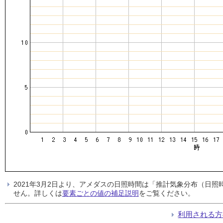
2021年3月2日より、アメダスの日照時間は「推計気象分布（日
せん。詳しくは
要素ごとの値の補足説明
をご覧ください。
利用される方