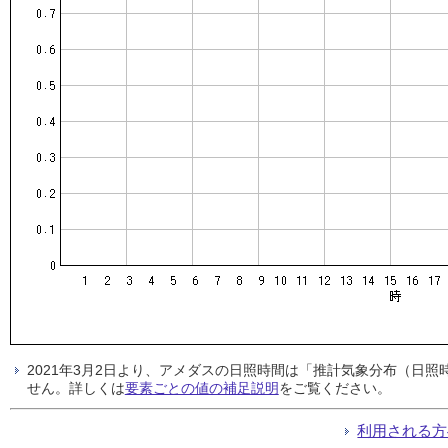
2021年3月2日より、アメダスの日照時間は「推計気象分布（日
せん。詳しくは
要素ごとの値の補足説明
をご覧ください。
利用される方