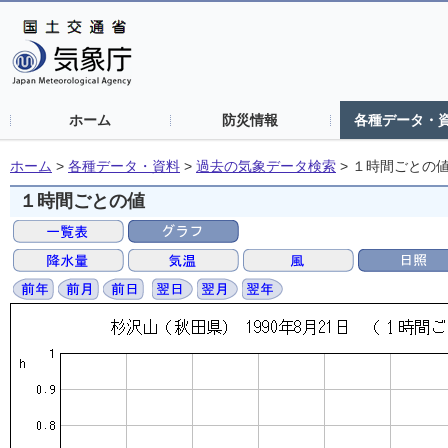
ホーム
防災情報
各種データ・
ホーム
>
各種データ・資料
>
過去の気象データ検索
>
１時間ごとの
１時間ごとの値