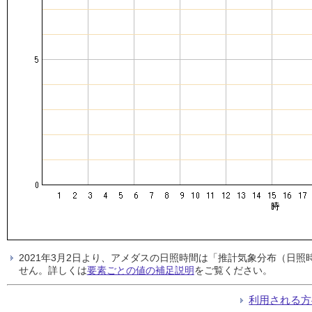
2021年3月2日より、アメダスの日照時間は「推計気象分布（日
せん。詳しくは
要素ごとの値の補足説明
をご覧ください。
利用される方