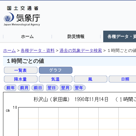
ホーム
防災情報
各種データ・
ホーム
>
各種データ・資料
>
過去の気象データ検索
>
１時間ごとの
１時間ごとの値