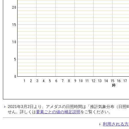
2021年3月2日より、アメダスの日照時間は「推計気象分布（日
せん。詳しくは
要素ごとの値の補足説明
をご覧ください。
利用される方