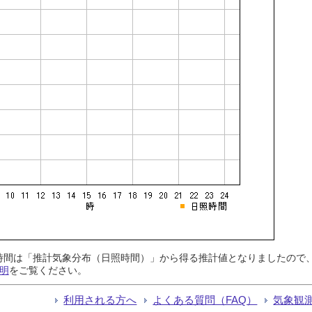
日照時間は「推計気象分布（日照時間）」から得る推計値となりましたの
明
をご覧ください。
利用される方へ
よくある質問（FAQ）
気象観