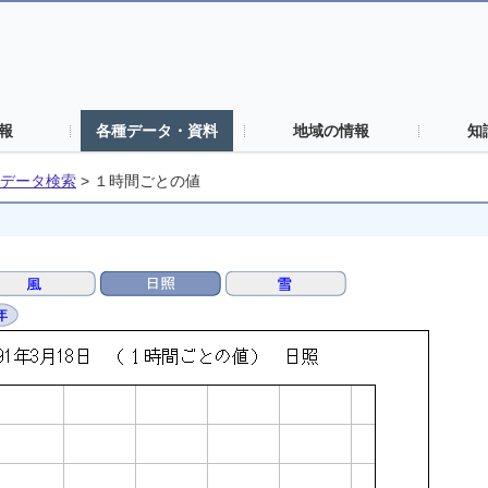
報
各種データ・資料
地域の情報
知
データ検索
>
１時間ごとの値