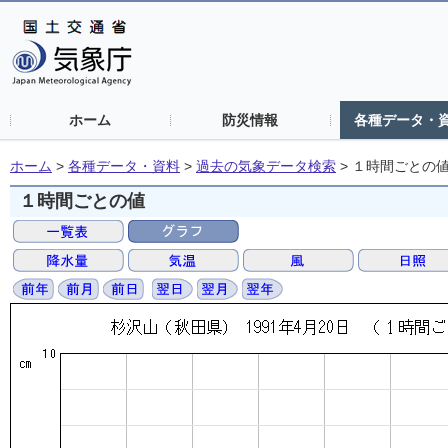
ホーム
防災情報
各種データ・
ホーム
>
各種データ・資料
>
過去の気象データ検索
>
１時間ごとの
１時間ごとの値