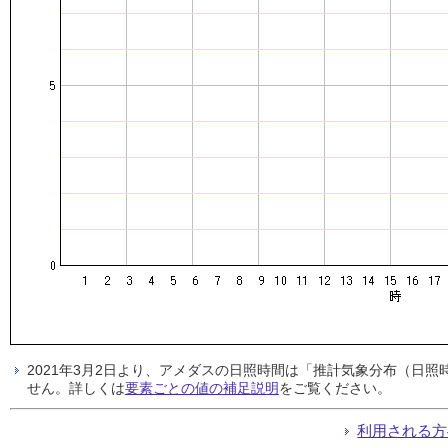
2021年3月2日より、アメダスの日照時間は「推計気象分布（日
せん。詳しくは
要素ごとの値の補足説明
をご覧ください。
利用される方