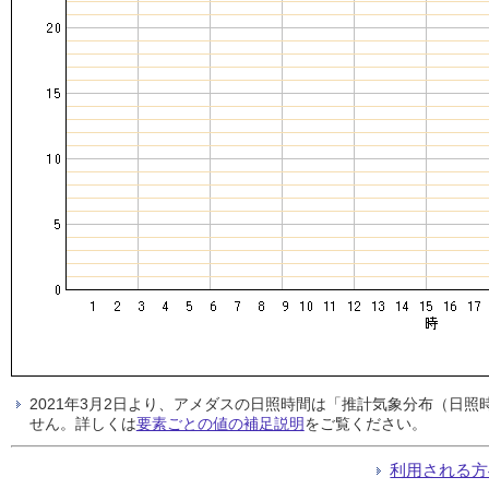
2021年3月2日より、アメダスの日照時間は「推計気象分布（日
せん。詳しくは
要素ごとの値の補足説明
をご覧ください。
利用される方